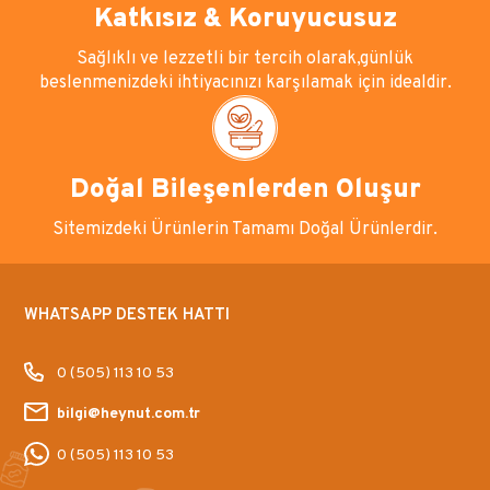
Katkısız & Koruyucusuz
Sağlıklı ve lezzetli bir tercih olarak,günlük
beslenmenizdeki ihtiyacınızı karşılamak için idealdir.
Doğal Bileşenlerden Oluşur
Sitemizdeki Ürünlerin Tamamı Doğal Ürünlerdir.
WHATSAPP DESTEK HATTI
0 (505) 113 10 53
bilgi@heynut.com.tr
0 (505) 113 10 53