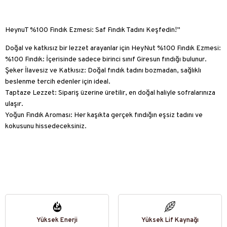
HeynuT %100 Fındık Ezmesi: Saf Fındık Tadını Keşfedin!”
Doğal ve katkısız bir lezzet arayanlar için HeyNut %100 Fındık Ezmesi:
%100 Fındık: İçerisinde sadece birinci sınıf Giresun fındığı bulunur.
Şeker İlavesiz ve Katkısız: Doğal fındık tadını bozmadan, sağlıklı
beslenme tercih edenler için ideal.
Taptaze Lezzet: Sipariş üzerine üretilir, en doğal haliyle sofralarınıza
ulaşır.
Yoğun Fındık Aroması: Her kaşıkta gerçek fındığın eşsiz tadını ve
kokusunu hissedeceksiniz.
Yüksek Enerji
Yüksek Lif Kaynağı