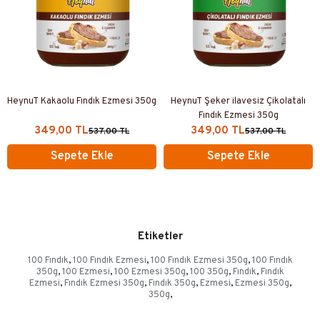
HeynuT Kakaolu Fındık Ezmesi 350g
HeynuT Şeker ilavesiz Çikolatalı
Fındık Ezmesi 350g
349,00 TL
349,00 TL
537,00 TL
537,00 TL
Sepete Ekle
Sepete Ekle
Etiketler
100 Fındık
,
100 Fındık Ezmesi
,
100 Fındık Ezmesi 350g
,
100 Fındık
350g
,
100 Ezmesi
,
100 Ezmesi 350g
,
100 350g
,
Fındık
,
Fındık
Ezmesi
,
Fındık Ezmesi 350g
,
Fındık 350g
,
Ezmesi
,
Ezmesi 350g
,
350g
,