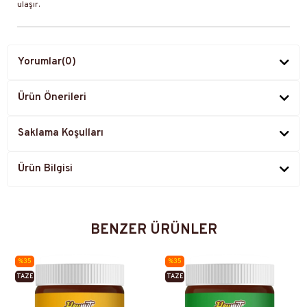
ulaşır.
Yorumlar
(0)
Ürün Önerileri
Saklama Koşulları
Ürün Bilgisi
BENZER ÜRÜNLER
%35
%35
TAZE
TAZE
ÜRETIM
ÜRETIM