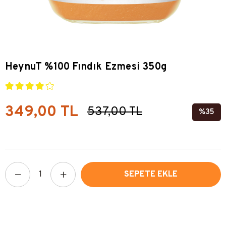
HeynuT %100 Fındık Ezmesi 350g
349,00 TL
537,00 TL
35