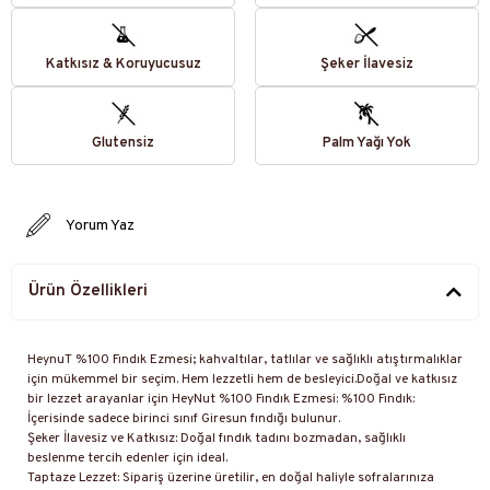
Katkısız & Koruyucusuz
Şeker İlavesiz
Glutensiz
Palm Yağı Yok
Yorum Yaz
Ürün Özellikleri
HeynuT %100 Fındık Ezmesi; kahvaltılar, tatlılar ve sağlıklı atıştırmalıklar
için mükemmel bir seçim. Hem lezzetli hem de besleyici.Doğal ve katkısız
bir lezzet arayanlar için HeyNut %100 Fındık Ezmesi: %100 Fındık:
İçerisinde sadece birinci sınıf Giresun fındığı bulunur.
Şeker İlavesiz ve Katkısız: Doğal fındık tadını bozmadan, sağlıklı
beslenme tercih edenler için ideal.
Taptaze Lezzet: Sipariş üzerine üretilir, en doğal haliyle sofralarınıza