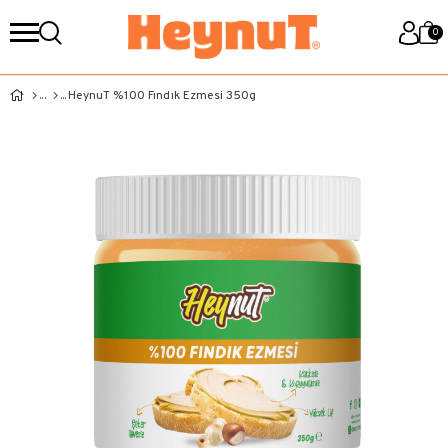
0
HeynuT %100 Fındık Ezmesi 350g