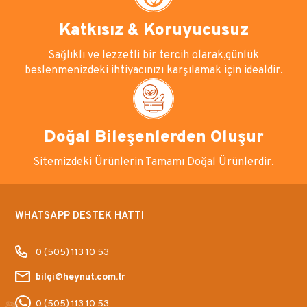
Katkısız & Koruyucusuz
Sağlıklı ve lezzetli bir tercih olarak,günlük
beslenmenizdeki ihtiyacınızı karşılamak için idealdir.
Doğal Bileşenlerden Oluşur
Sitemizdeki Ürünlerin Tamamı Doğal Ürünlerdir.
WHATSAPP DESTEK HATTI
0 (505) 113 10 53
bilgi@heynut.com.tr
0 (505) 113 10 53