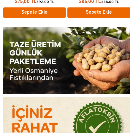
275,00 TL
285,00 TL
392,00 TL
438,00 TL
Sepete Ekle
Sepete Ekle