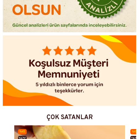
ÇOK SATANLAR
%45
%45
TAZE
TAZE